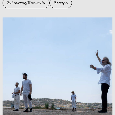
Άνθρωπος/Κοινωνία
Θέατρο