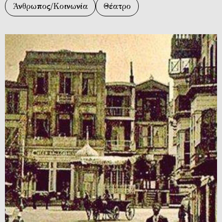
Άνθρωπος/Κοινωνία
Θέατρο