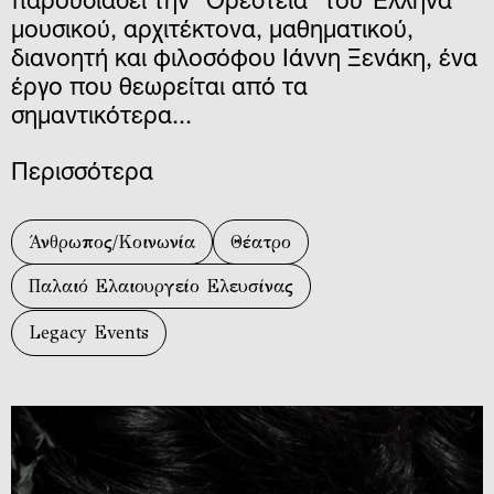
παρουσιάσει την "Ορέστεια" του Έλληνα
μουσικού, αρχιτέκτονα, μαθηματικού,
διανοητή και φιλοσόφου Ιάννη Ξενάκη, ένα
έργο που θεωρείται από τα
σημαντικότερα...
Περισσότερα
Άνθρωπος/Κοινωνία
Θέατρο
Παλαιό Ελαιουργείο Ελευσίνας
Legacy Events