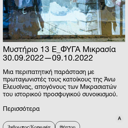
Μυστήριο 13 Ε_ΦΥΓΑ Μικρασία
30.09.2022—09.10.2022
Μια περιπατητική παράσταση με
πρωταγωνιστές τους κατοίκους της Άνω
Ελευσίνας, απογόνους των Μικρασιατών
του ιστορικού προσφυγικού συνοικισμού.
Περισσότερα
A
A
Άνθρωπος/Κοινωνία
Θέατρο