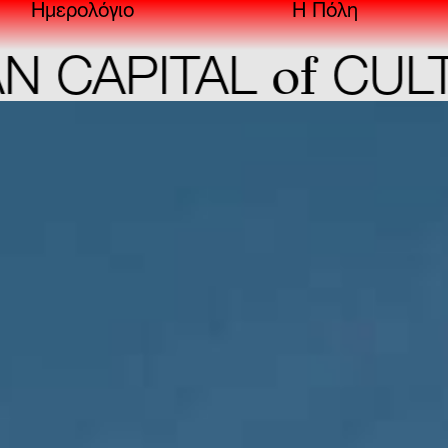
Ημερολόγιο
Η Πόλη
of
CAPITAL
CULTU