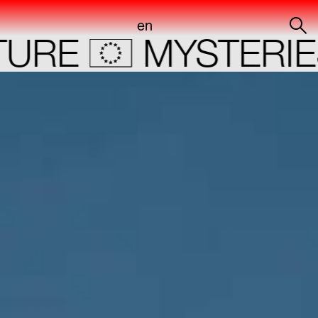
en
RE
MYSTERIES