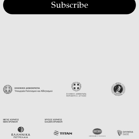
Subscribe
ΜΕΓΑΣ ΧΟΡΗΓΟΣ
ΧΡΥΣΟΣ ΧΟΡΗΓΟΣ
MAIN SPONSOR
GOLDEN SPONSOR