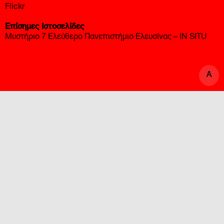
Flickr
Επίσημες Ιστοσελίδες
Μυστήριο 7 Ελεύθερο Πανεπιστήμιο Ελευσίνας – IN SITU
A
A