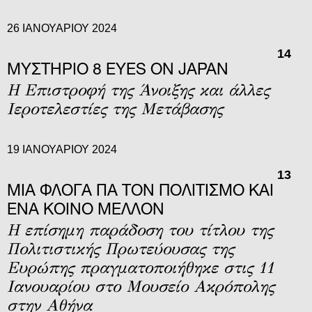
26 ΙΑΝΟΥΑΡΊΟΥ 2024
14
MΥΣΤΗΡΙΟ 8 EYES ON JAPAN
Η Επιστροφή της Άνοιξης και άλλες
Ιεροτελεστίες της Μετάβασης
19 ΙΑΝΟΥΑΡΊΟΥ 2024
13
ΜΙΑ ΦΛΌΓΑ ΓΙΑ ΤΟΝ ΠΟΛΙΤΙΣΜΌ ΚΑΙ
ΈΝΑ ΚΟΙΝΌ ΜΈΛΛΟΝ
Η επίσημη παράδοση του τίτλου της
Πολιτιστικής Πρωτεύουσας της
Ευρώπης πραγματοποιήθηκε στις 11
Ιανουαρίου στο Μουσείο Ακρόπολης
στην Αθήνα