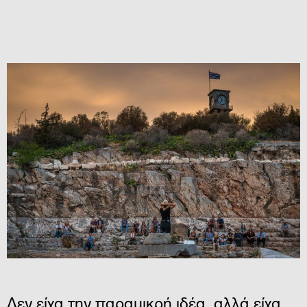
Δεν είχα την παραμικρή ιδέα, αλλά είχα