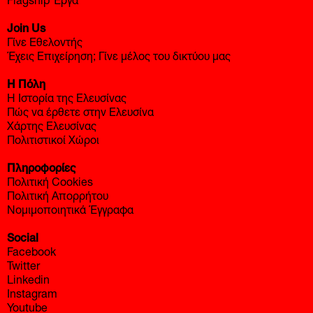
Flagship Έργα
Join Us
Γίνε Εθελοντής
Έχεις Επιχείρηση; Γίνε μέλος του δικτύου μας
Η Πόλη
Η Ιστορία της Ελευσίνας
Πώς να έρθετε στην Ελευσίνα
Χάρτης Ελευσίνας
Πολιτιστικοί Χώροι
Πληροφορίες
Πολιτική Cookies
Πολιτική Απορρήτου
Νομιμοποιητικά Έγγραφα
Social
Facebook
Twitter
Linkedin
Instagram
Youtube