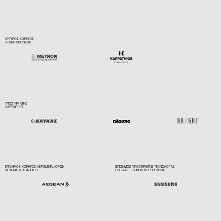
ΑΡΓΥΡΟΣ ΧΟΡΗΓΟΣ
SILVER SPONSOR
ΥΠΟΣΤΗΡΙΚΤΗΣ
SUPPORTER
ΕΠΙΣΗΜΟΣ ΧΟΡΗΓΟΣ ΑΕΡΟΜΕΤΑΦΟΡΩΝ
ΕΠΙΣΗΜΟΣ ΥΠΟΣΤΙΡΙΚΤΗΣ ΤΕΧΝΟΛΟΓΙΑΣ
OFFICIAL AIR CARRIER
OFFICIAL TECHNOLOGY SPONSOR