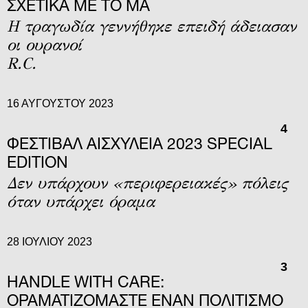
ΣΧΕΤΙΚA ΜΕ ΤΟ MA
H τραγωδία γεννήθηκε επειδή άδειασαν
οι ουρανοί
R.C.
16 ΑΥΓΟΎΣΤΟΥ 2023
4
ΦΕΣΤΙΒΑΛ ΑΙΣΧΥΛΕΙΑ 2023 SPECIAL
EDITION
Δεν υπάρχουν «περιφερειακές» πόλεις
όταν υπάρχει όραμα
28 ΙΟΥΛΊΟΥ 2023
3
HANDLE WITH CARE:
ΟΡΑΜΑΤΙΖΌΜΑΣΤΕ ΈΝΑΝ ΠΟΛΙΤΙΣΜΌ