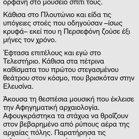
ορφανή στο μουσείο σπίτι τους.
Κάθισα στο Πλουτώνιο και είδα τις
υπόγειες στοές που οδηγούσαν –ίσως
κρυφά– εκεί που η Περσεφόνη ζούσε έξι
μήνες τον χρόνο.
Έφτασα επιτέλους και εγώ στο
Τελεστήριο. Κάθισα στα πέτρινα
καθίσματα του πρώτου στεγασμένου
θεάτρου στον κόσμο, που βρισκόταν στην
Ελευσίνα.
Άκουσα τη θεσπέσια μουσική που έκλεισε
την Αφηγηματική αρχαιολογία.
Αφουγκράστηκα τα στάχυα να θροΐζουν
στον βεβαρημένο από ρύπους αέρα της
αρχαίας πόλης. Παρατήρησα τις