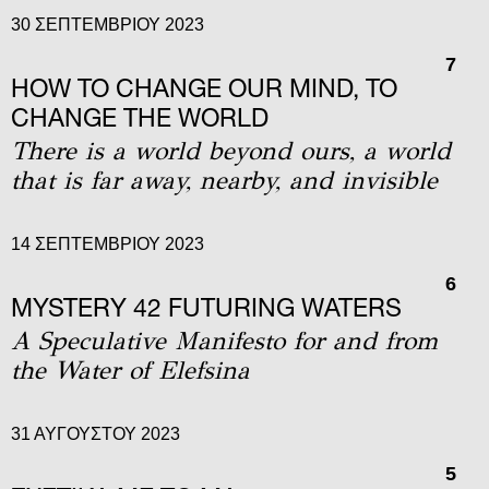
30 ΣΕΠΤΕΜΒΡΊΟΥ 2023
7
HOW TO CHANGE OUR MIND, TO
CHANGE THE WORLD
Τhere is a world beyond ours, a world
that is far away, nearby, and invisible
14 ΣΕΠΤΕΜΒΡΊΟΥ 2023
6
MYSTERY 42 FUTURING WATERS
A Speculative Manifesto for and from
the Water of Elefsina
31 ΑΥΓΟΎΣΤΟΥ 2023
5