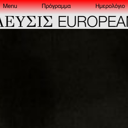
Menu
Πρόγραμμα
Ημερολόγιο
YΣIΣ
EUROPEAN 