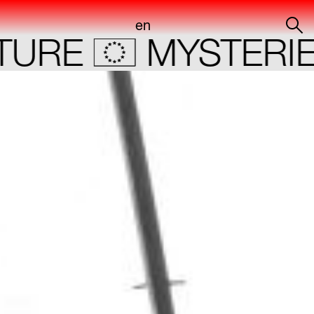
en
RE
MYSTERIE