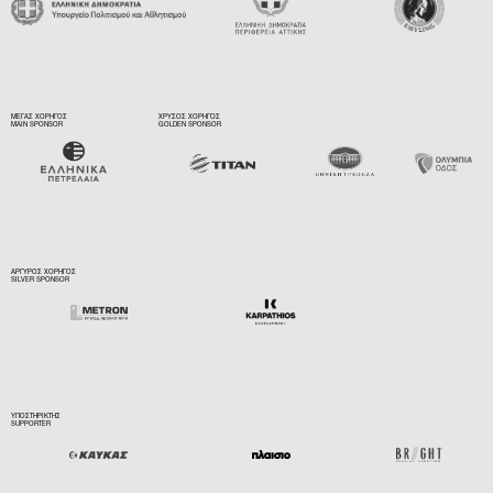
ΜΕΓΑΣ ΧΟΡΗΓΟΣ
ΧΡΥΣΟΣ ΧΟΡΗΓΟΣ
MAIN SPONSOR
GOLDEN SPONSOR
ΑΡΓΥΡΟΣ ΧΟΡΗΓΟΣ
SILVER SPONSOR
ΥΠΟΣΤΗΡΙΚΤΗΣ
SUPPORTER