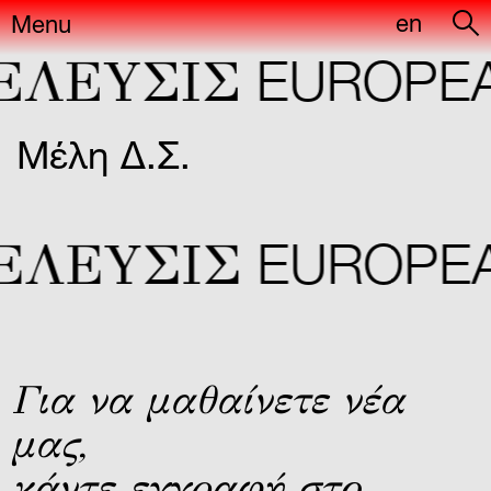
en
Menu
ΕΛΕYΣIΣ
EUROPEA
Μέλη Δ.Σ.
ΕΛΕYΣIΣ
EUROPEA
Για να μαθαίνετε νέα
μας,
κάντε εγγραφή στο