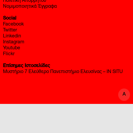
Πολιτική Απορρήτου
Νομιμοποιητικά Έγγραφα
Social
Facebook
Twitter
Linkedin
Instagram
Youtube
Flickr
Επίσημες Ιστοσελίδες
Μυστήριο 7 Ελεύθερο Πανεπιστήμιο Ελευσίνας – IN SITU
A
A