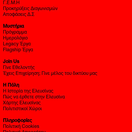
Γ.Ε.Μ.Η
Προκηρύξεις Διαγωνισμών
Αποφάσεις Δ.Σ
Μυστήρια
Πρόγραμμα
Ημερολόγιο
Legacy Έργα
Flagship Έργα
Join Us
Γίνε Εθελοντής
Έχεις Επιχείρηση; Γίνε μέλος του δικτύου μας
Η Πόλη
Η Ιστορία της Ελευσίνας
Πώς να έρθετε στην Ελευσίνα
Χάρτης Ελευσίνας
Πολιτιστικοί Χώροι
Πληροφορίες
Πολιτική Cookies