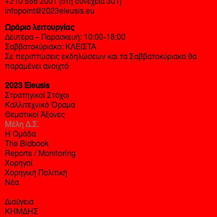
+210 556 2001 (στη συνέχεια 301)
infopoint@2023eleusis.eu
Ωράριο λειτουργίας
Δευτέρα – Παρασκευή: 10:00-18:00
Σαββατοκύριακο: ΚΛΕΙΣΤΑ
Σε περιπτώσεις εκδηλώσεων και τα Σαββατοκύριακα θα
παραμένει ανοιχτό
2023 Eleusis
Στρατηγικοί Στόχοι
Καλλιτεχνικό Όραμα
Θεματικοί Άξονες
Μέλη Δ.Σ.
Η Ομάδα
The Bidbook
Reports / Monitoring
Χορηγοί
Χορηγική Πολιτική
Νέα
Διαύγεια
ΚΗΜΔΗΣ