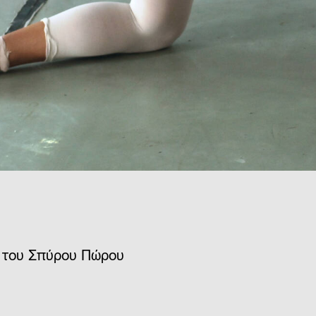
ό του Σπύρου Πώρου