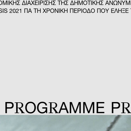
ΟΜΙΚΗΣ ΔΙΑΧΕΙΡΙΣΗΣ ΤΗΣ ΔΗΜΟΤΙΚΗΣ ΑΝΩΝΥ
SIS 2021 ΓΙΑ ΤΗ ΧΡΟΝΙΚΗ ΠΕΡΙΟΔΟ ΠΟΥ ΕΛΗΞΕ
R
R
R
OG
AMME
P
O