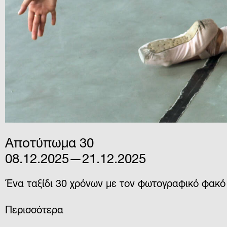
Αποτύπωμα 30
08.12.2025—21.12.2025
Ένα ταξίδι 30 χρόνων με τον φωτογραφικό φακ
Περισσότερα