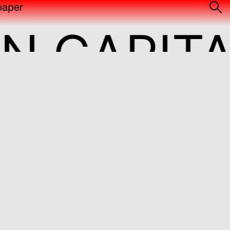
paper
CAPITAL