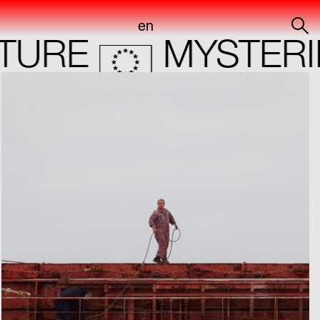
en
RE
MYSTERIES