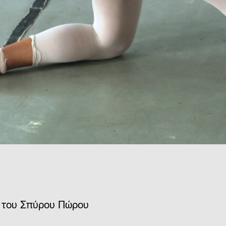
ό του Σπύρου Πώρου