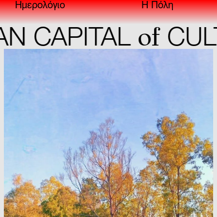
Ημερολόγιο
Η Πόλη
of
CAPITAL
CULTU