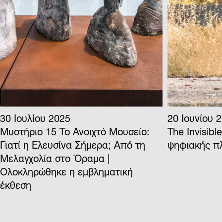
20 Ιουνίου 2025
17 Ιουνίου 
The Invisible Map – Παρουσίαση
Μυστήριο 1
ψηφιακής πλατφόρμας
Παράταση 