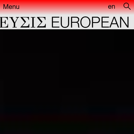
en
Menu
YΣIΣ
EUROPEAN C