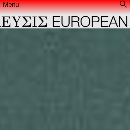
Menu
YΣIΣ
EUROPEAN C