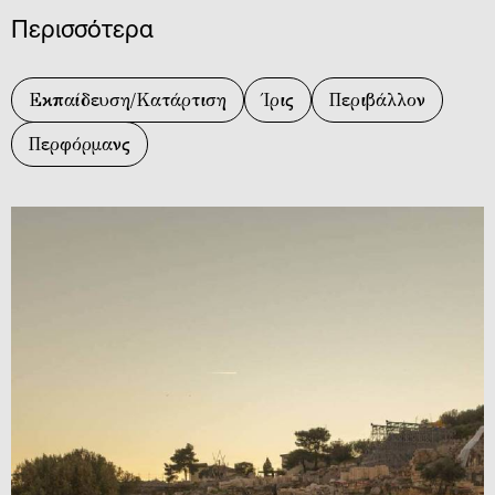
Περισσότερα
Εκπαίδευση/Κατάρτιση
Ίρις
Περιβάλλον
Περφόρμανς