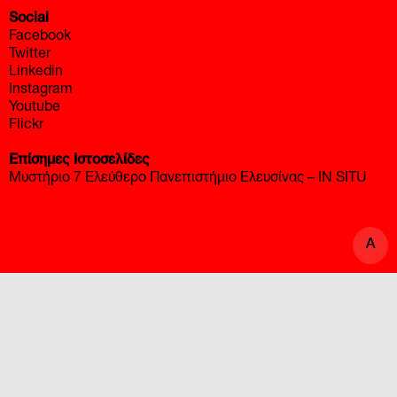
Twitter
Linkedin
Instagram
Youtube
Flickr
Επίσημες Ιστοσελίδες
Μυστήριο 7 Ελεύθερο Πανεπιστήμιο Ελευσίνας – IN SITU
A
A