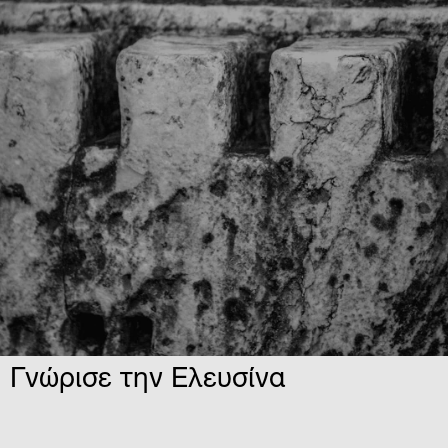
Γνώρισε την Ελευσίνα