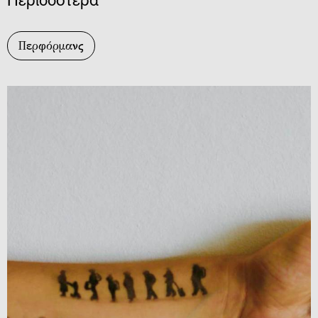
Περισσότερα
Περφόρμανς