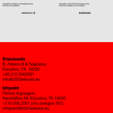
Επικοινωνία
Β. Λάσκου 8 & Παγκάλου,
Ελευσίνα, Τ.Κ. 19200
+30 210 5562001
info@2023eleusis.eu
Infopoint
Παλαιό Δημαρχείο,
Νικολαΐδου 39, Ελευσίνα, ΤΚ 19200
+210 556 2001 (στη συνέχεια 301)
infopoint@2023eleusis.eu
Ωράριο λειτουργίας
Δευτέρα – Παρασκευή: 10:00-18:00