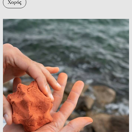
Χορός