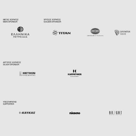
ΜΕΓΑΣ ΧΟΡΗΓΟΣ
ΧΡΥΣΟΣ ΧΟΡΗΓΟΣ
MAIN SPONSOR
GOLDEN SPONSOR
ΑΡΓΥΡΟΣ ΧΟΡΗΓΟΣ
SILVER SPONSOR
ΥΠΟΣΤΗΡΙΚΤΗΣ
SUPPORTER
ΕΠΙΣΗΜΟΣ ΧΟΡΗΓΟΣ ΑΕΡΟΜΕΤΑΦΟΡΩΝ
ΕΠΙΣΗΜΟΣ ΥΠΟΣΤΙΡΙΚΤΗΣ ΤΕΧΝΟΛΟΓΙΑΣ
OFFICIAL AIR CARRIER
OFFICIAL TECHNOLOGY SPONSOR