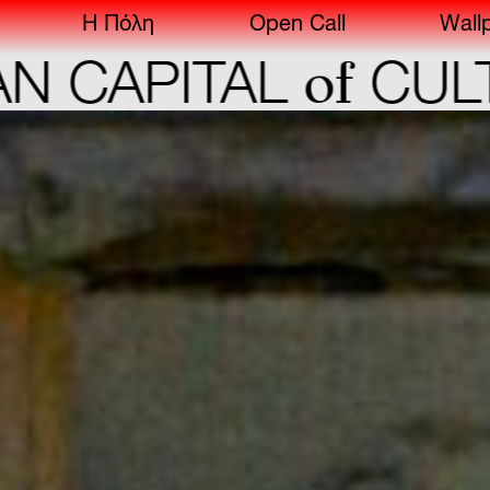
Η Πόλη
Open Call
Wall
of
APITAL
CULTUR