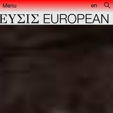
en
Menu
ΣIΣ
EUROPEAN CA