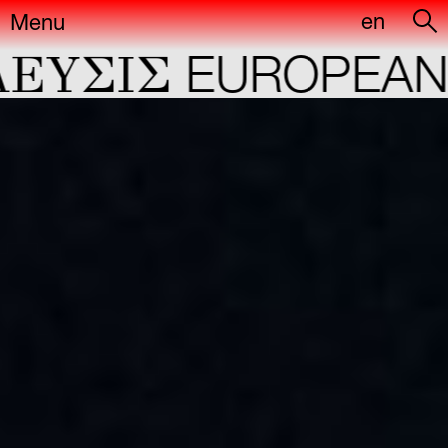
en
Menu
ΕYΣIΣ
EUROPEAN 