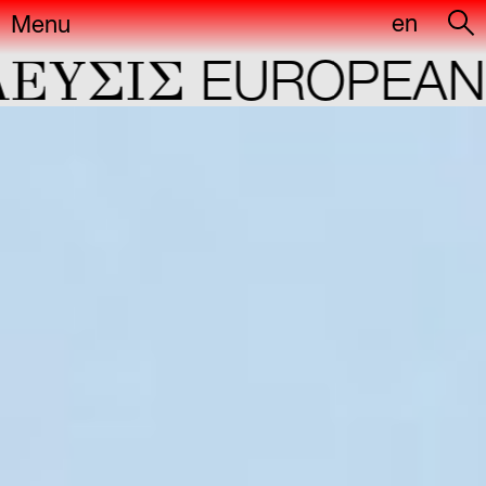
en
Menu
YΣIΣ
EUROPEAN C