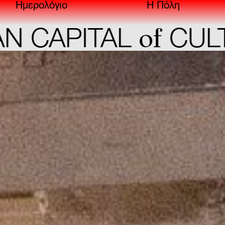
Ημερολόγιο
Η Πόλη
of
APITAL
CULTUR