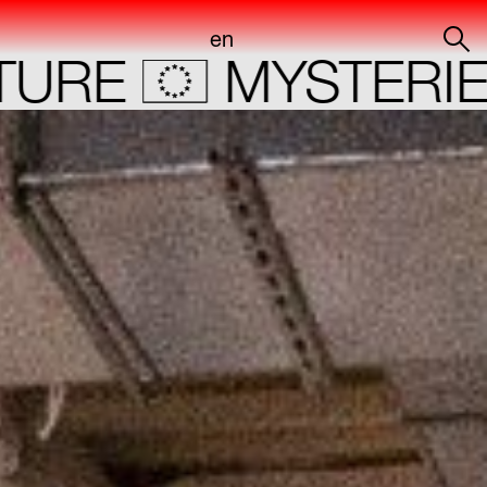
en
o
E
MYSTERIES