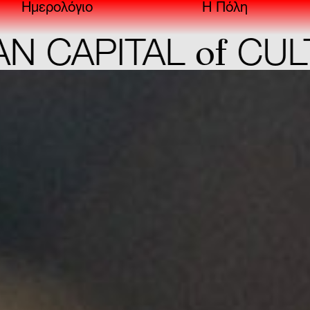
Ημερολόγιο
Η Πόλη
of
CAPITAL
CULTU