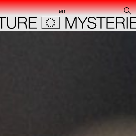
en
RE
MYSTERIES