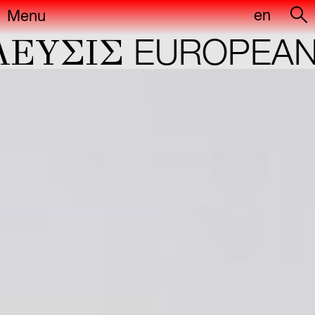
en
Menu
ΕYΣIΣ
EUROPEAN 