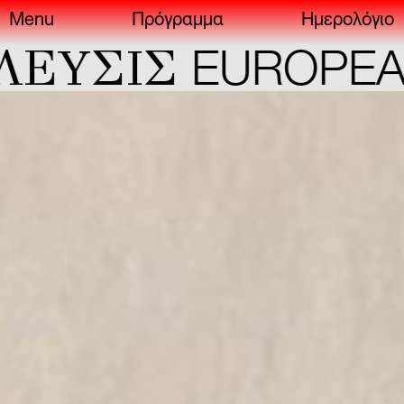
Menu
Πρόγραμμα
Ημερολόγιο
YΣIΣ
EUROPEAN 