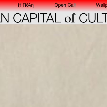
Η Πόλη
Open Call
Wall
of
CAPITAL
CULTU