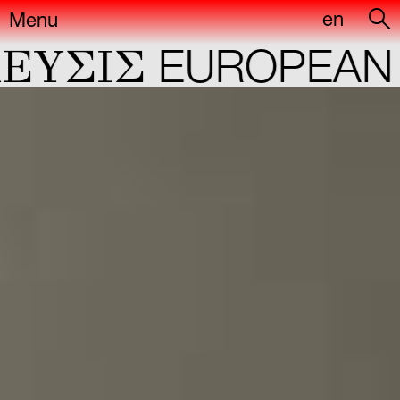
en
Menu
YΣIΣ
EUROPEAN C