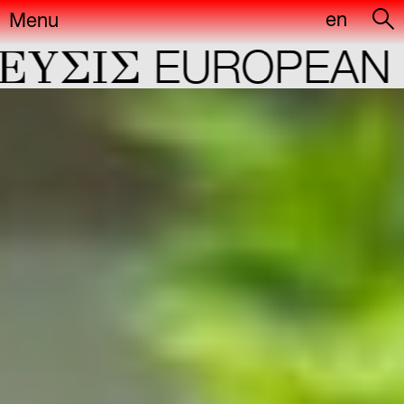
en
Menu
IΣ
EUROPEAN CAP