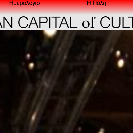
Ημερολόγιο
Η Πόλη
of
CAPITAL
CULTU