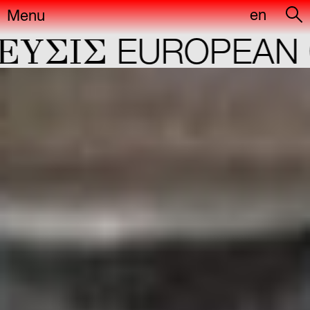
en
Menu
ΣIΣ
EUROPEAN CA