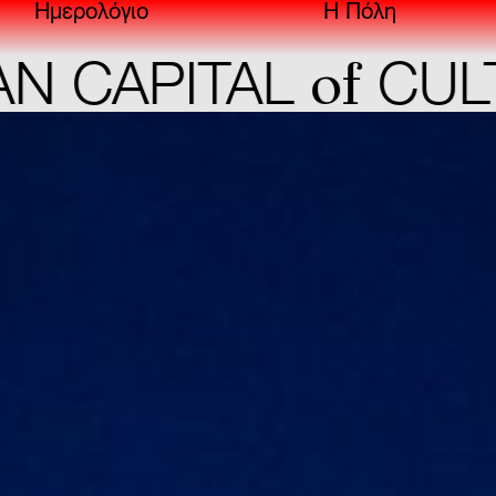
Ημερολόγιο
Η Πόλη
of
 CAPITAL
CULT