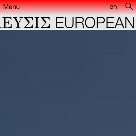
en
Menu
YΣIΣ
EUROPEAN C