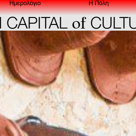
Ημερολόγιο
Η Πόλη
of
TAL
CULTURE