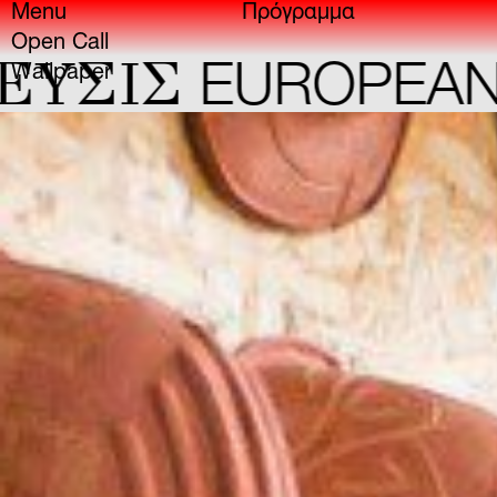
Menu
Πρόγραμμα
Open Call
Σ
EUROPEAN CAPI
Wallpaper