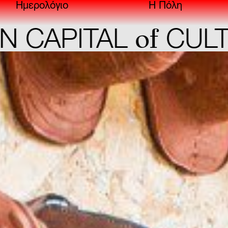
Ημερολόγιο
Η Πόλη
of
TAL
CULTURE