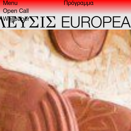
Menu
Πρόγραμμα
Open Call
Σ
EUROPEAN CAPI
Wallpaper