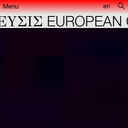
en
Menu
YΣIΣ
EUROPEAN C