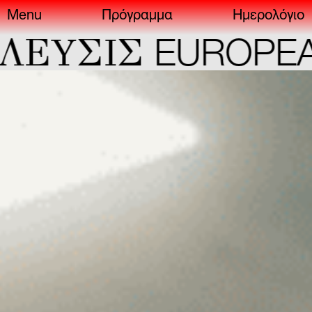
Menu
Πρόγραμμα
Ημερολόγιο
ΣIΣ
EUROPEAN C