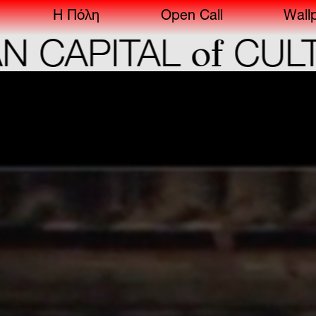
Η Πόλη
Open Call
Wall
of
APITAL
CULTUR