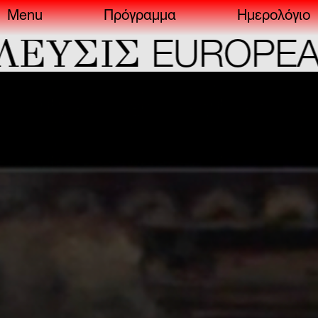
Menu
Πρόγραμμα
Ημερολόγιο
ΣIΣ
EUROPEAN C