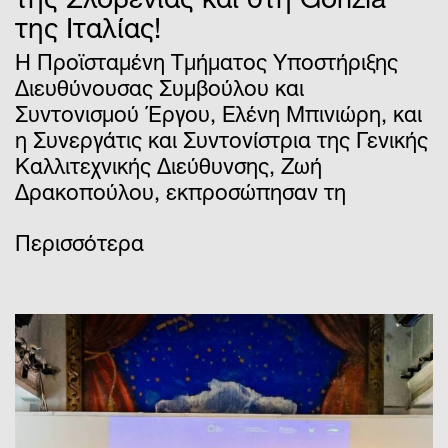
της Σλοβενίας και στη Gorizia
της Ιταλίας!
Η Προϊσταμένη Τμήματος Υποστήριξης
Διευθύνουσας Συμβούλου και
Συντονισμού Έργου, Ελένη Μπινιώρη, και
η Συνεργάτις και Συντονίστρια της Γενικής
Καλλιτεχνικής Διεύθυνσης, Ζωή
Δρακοπούλου, εκπροσώπησαν τη
Περισσότερα