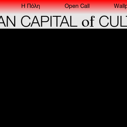
Η Πόλη
Open Call
Wall
of
CAPITAL
CULTU