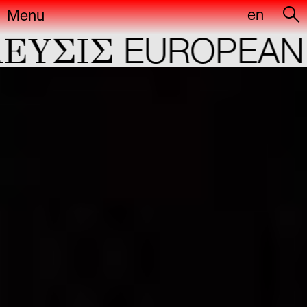
en
Menu
ΕYΣIΣ
EUROPEAN C