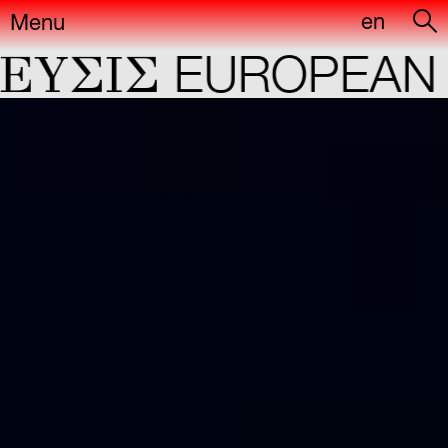
en
Menu
YΣIΣ
EUROPEAN C