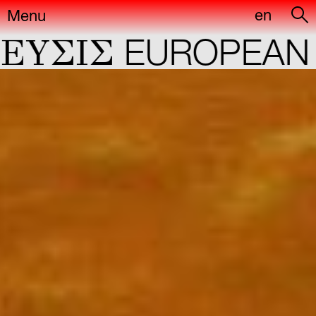
en
Menu
ΣIΣ
EUROPEAN CA