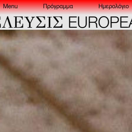
Menu
Πρόγραμμα
Ημερολόγιο
ΣIΣ
EUROPEAN C