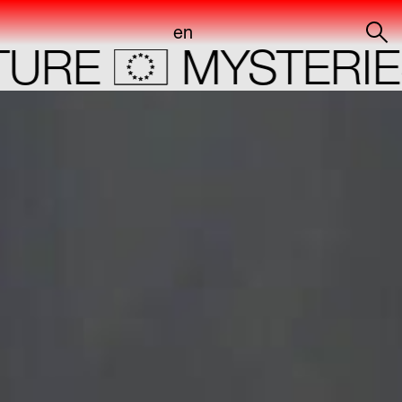
en
RE
MYSTERIES