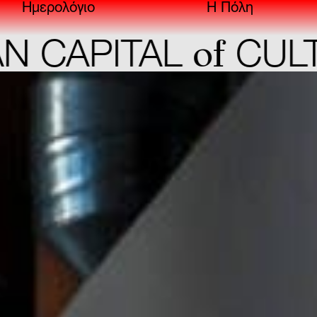
Ημερολόγιο
Η Πόλη
of
CAPITAL
CULTU