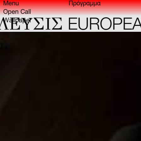
Menu
Πρόγραμμα
Open Call
YΣIΣ
EUROPEAN 
Wallpaper