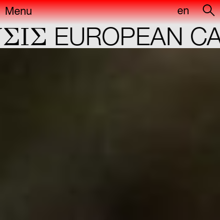
en
Menu
IΣ
EUROPEAN CAP