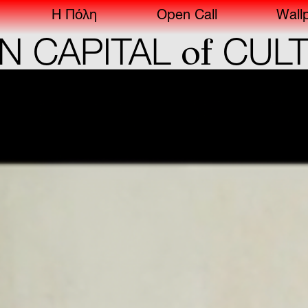
Η Πόλη
Open Call
Wall
of
PITAL
CULTURE