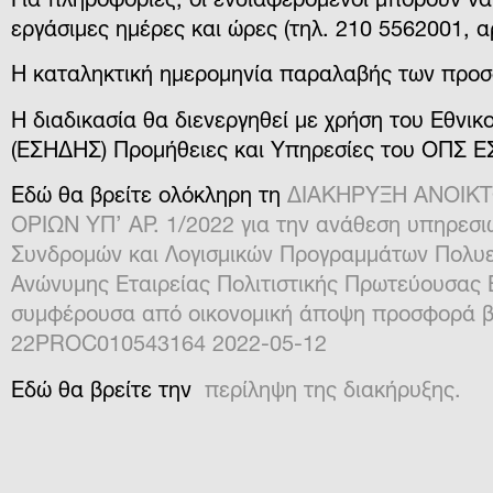
Για πληροφορίες, οι ενδιαφερόμενοι μπορούν να
εργάσιμες ημέρες και ώρες (
τηλ. 210 5562001, α
Η καταληκτική ημερομηνία παραλαβής των προσ
Η διαδικασία θα διενεργηθεί με χρήση του Εθν
(ΕΣΗΔΗΣ) Προμήθειες και Υπηρεσίες του ΟΠΣ Ε
Εδώ θα βρείτε ολόκληρη τη
ΔΙΑΚΗΡΥΞΗ ΑΝΟΙΚ
ΟΡΙΩΝ ΥΠ’ ΑΡ. 1/2022 για την ανάθεση υπηρεσι
Συνδρομών και Λογισμικών Προγραμμάτων Πολυ
Ανώνυμης Εταιρείας Πολιτιστικής Πρωτεύουσας 
συμφέρουσα από οικονομική άποψη προσφορά βά
22PROC010543164 2022-05-12
Εδώ θα βρείτε την
περίληψη της διακήρυξης.