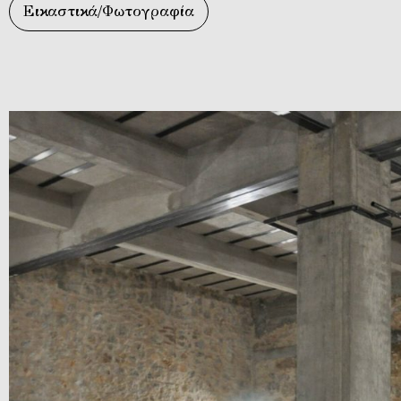
Εικαστικά/Φωτογραφία