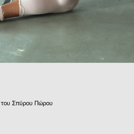
ό του Σπύρου Πώρου