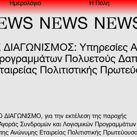
Ημερολόγιο
Η Πόλη
E
E
WS
N
WS
N
WS
ΙΑΓΩΝΙΣΜΟΣ: Υπηρεσίες Αν
Προγραμμάτων Πολυετούς Δαπ
ιρείας Πολιτιστικής Πρωτεύ
Ο ΔΙΑΓΩΝΙΣΜΟ
, για την εκτέλεση της παροχής
Αγοράς Συνδρομών και Λογισμικών Προγραμμάτων
ης Ανώνυμης Εταιρείας Πολιτιστικής Πρωτεύουσ