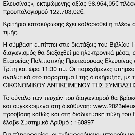
Ελευσίνας
», εκτιμώμενης αξίας
98.954,05€ πλέον
προϋπολογισμού 122.703,02€
.
Κριτήριο κατακύρωσης έχει καθορισθεί η πλέον
τιμής.
Η σύμβαση εμπίπτει στις διατάξεις του Βιβλίου Ι
διαγωνισμός θα διεξαχθεί με ηλεκτρονικά μέσα
Εταιρείας Πολιτιστικής Πρωτεύουσας Ελευσίνας 
Τρίτη και ώρα 11:30 πμ. Οι παρεχόμενες υπηρεσ
αναλυτικά στο παράρτημα Ι της διακήρυξης, μ
ΟΙΚΟΝΟΜΙΚΟΥ ΑΝΤΙΚΕΙΜΕΝΟΥ ΤΗΣ ΣΥΜΒΑΣΗΣ
Το σύνολο των τευχών του διαγωνισμού θα βρίσκ
και συγκεκριμένα στη διεύθυνση: www.2023eleus
πρόσβαση καθώς και στη διαδικτυακή πύλη του
έλαβε Συστημικό Αριθμό : 160897