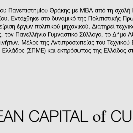
ίου Πανεπιστημίου Θράκης με ΜΒΑ από τη σχολή
ου. Εντάχθηκε στο δυναμικό της Πολιτιστικής Πρ
είριση έργων πολιτικού μηχανικού. Διατηρεί τεχνι
ς, τον Πανελλήνιο Γυμναστικό Σύλλογο, το Δήμο Α
ακινήτων. Μέλος της Αντιπροσωπείας του Τεχνικού 
 Ελλάδος (ΣΠΜΕ) και εκπρόσωπος της Ελλάδος σ
of
N CAPITAL
CUL