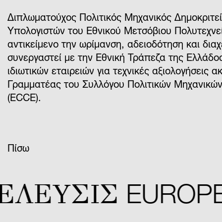
Διπλωματούχος Πολιτικός Μηχανικός Δημοκριτε
Υπολογιστών του Εθνικού Μετσόβιου Πολυτεχνεί
αντικείμενο την ωρίμανση, αδειοδότηση και διαχ
συνεργαστεί με την Εθνική Τράπεζα της Ελλάδο
ιδιωτικών εταιρειών για τεχνικές αξιολογήσεις 
Γραμματέας του Συλλόγου Πολιτικών Μηχανικών
(ECCE).
Πίσω
ΕΛΕYΣIΣ
EUROPEA