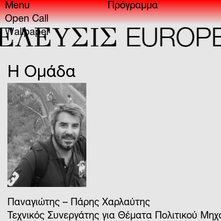
Menu
Πρόγραμμα
Open Call
ΕΛΕYΣIΣ
EUROPEA
Wallpaper
Η Ομάδα
Παναγιώτης – Πάρης Χαρλαύτης
Τεχνικός Συνεργάτης για Θέματα Πολιτικού Μηχ