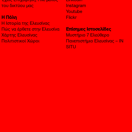
Έχεις Επιχείρηση; Γίνε μέλος
Linkedin
του δικτύου μας
Instagram
Youtube
Η Πόλη
Flickr
Η Ιστορία της Ελευσίνας
Πώς να έρθετε στην Ελευσίνα
Επίσημες Ιστοσελίδες
Χάρτης Ελευσίνας
Μυστήριο 7 Ελεύθερο
Πολιτιστικοί Χώροι
Πανεπιστήμιο Ελευσίνας – IN
SITU