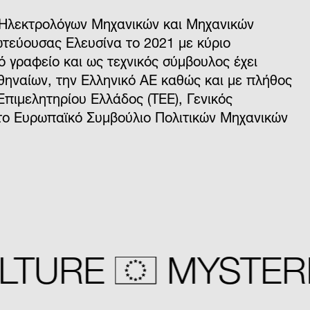
 Ηλεκτρολόγων Μηχανικών και Μηχανικών
ωτεύουσας Ελευσίνα το 2021 με κύριο
κό γραφείο και ως τεχνικός σύμβουλος έχει
θηναίων, την Ελληνικό ΑΕ καθώς και με πλήθος
Επιμελητηρίου Ελλάδος (ΤΕΕ), Γενικός
το Ευρωπαϊκό Συμβούλιο Πολιτικών Μηχανικών
TURE
MYSTERI