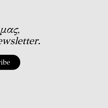
μας,
wsletter.
ribe