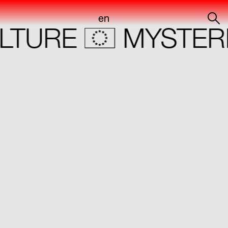
en
TURE
MYSTERI