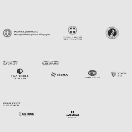
ΜΕΓΑΣ ΧΟΡΗΓΟΣ
ΧΡΥΣΟΣ ΧΟΡΗΓΟΣ
MAIN SPONSOR
GOLDEN SPONSOR
ΑΡΓΥΡΟΣ ΧΟΡΗΓΟΣ
SILVER SPONSOR