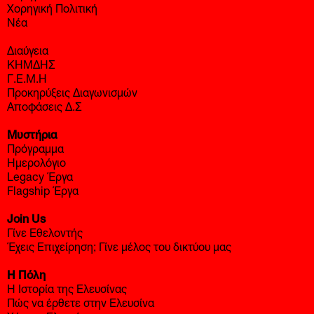
Χορηγική Πολιτική
Νέα
Διαύγεια
ΚΗΜΔΗΣ
Γ.Ε.Μ.Η
Προκηρύξεις Διαγωνισμών
Αποφάσεις Δ.Σ
Μυστήρια
Πρόγραμμα
Ημερολόγιο
Legacy Έργα
Flagship Έργα
Join Us
Γίνε Εθελοντής
Έχεις Επιχείρηση; Γίνε μέλος του δικτύου μας
Η Πόλη
Η Ιστορία της Ελευσίνας
Πώς να έρθετε στην Ελευσίνα