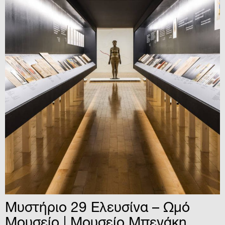
Μυστήριο 29 Ελευσίνα – Ωμό
Μουσείο | Μουσείο Μπενάκη