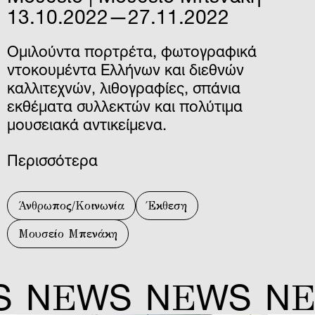
13.10.2022—27.11.2022
Ομιλούντα πορτρέτα, φωτογραφικά
ντοκουμέντα Ελλήνων και διεθνών
καλλιτεχνών, λιθογραφίες, σπάνια
εκθέματα συλλεκτών και πολύτιμα
μουσειακά αντικείμενα.
Περισσότερα
Άνθρωπος/Κοινωνία
Έκθεση
Μουσείο Μπενάκη
E
E
E
N
WS
N
WS
N