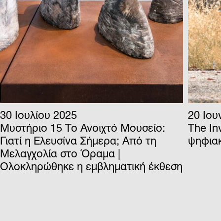
30 Ιουλίου 2025
20 Ιου
Μυστήριο 15 Το Ανοιχτό Μουσείο:
The In
Γιατί η Ελευσίνα Σήμερα; Από τη
ψηφια
Μελαγχολία στο Όραμα |
Ολοκληρώθηκε η εμβληματική έκθεση