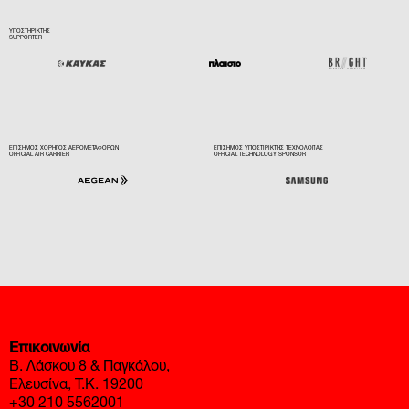
ΥΠΟΣΤΗΡΙΚΤΗΣ
SUPPORTER
ΕΠΙΣΗΜΟΣ ΧΟΡΗΓΟΣ ΑΕΡΟΜΕΤΑΦΟΡΩΝ
ΕΠΙΣΗΜΟΣ ΥΠΟΣΤΙΡΙΚΤΗΣ ΤΕΧΝΟΛΟΓΙΑΣ
OFFICIAL AIR CARRIER
OFFICIAL TECHNOLOGY SPONSOR
Επικοινωνία
Β. Λάσκου 8 & Παγκάλου,
Ελευσίνα, Τ.Κ. 19200
+30 210 5562001