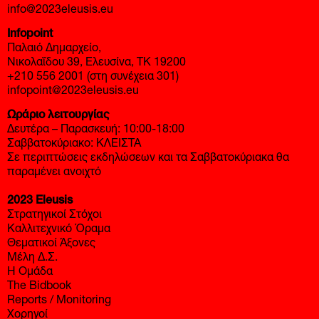
info@2023eleusis.eu
Infopoint
Παλαιό Δημαρχείο,
Νικολαΐδου 39, Ελευσίνα, ΤΚ 19200
+210 556 2001 (στη συνέχεια 301)
infopoint@2023eleusis.eu
Ωράριο λειτουργίας
Δευτέρα – Παρασκευή: 10:00-18:00
Σαββατοκύριακο: ΚΛΕΙΣΤΑ
Σε περιπτώσεις εκδηλώσεων και τα Σαββατοκύριακα θα
παραμένει ανοιχτό
2023 Eleusis
Στρατηγικοί Στόχοι
Καλλιτεχνικό Όραμα
Θεματικοί Άξονες
Μέλη Δ.Σ.
Η Ομάδα
The Bidbook
Reports / Monitoring
Χορηγοί