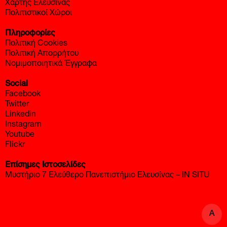
Χάρτης Ελευσίνας
Πολιτιστικοί Χώροι
Πληροφορίες
Πολιτική Cookies
Πολιτική Απορρήτου
Νομιμοποιητικά Έγγραφα
Social
Facebook
Twitter
Linkedin
Instagram
Youtube
Flickr
Επίσημες Ιστοσελίδες
Μυστήριο 7 Ελεύθερο Πανεπιστήμιο Ελευσίνας – IN SITU
A
A